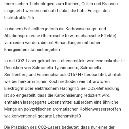
thermischen Technologien zum Kochen, Grillen und Bräunen
eingesetzt werden und nutzt dabei die hohe Energie des
Lichtstrahls.4-5
In diesem Fall sollten jedoch die Karbonisierungs- und
Ablationsprozesse (thermische bzw. mechanische Effekte)
vermieden werden, die mit Behandlungen mit hoher
Energieintensität einhergehen.
In mit CO2-Laser gekochten Lebensmitteln wird eine mikrobielle
Reduktion von Salmonella Typhimurium, Salmonella
Senftenberg und Escherichia coli O157:H7 beobachtet, ähnlich
wie bei herkömmlichen Kochmethoden wie Infrarotofen,
Elektrogrill oder elektrischem Flachgrill.3 Bei CO2-Behandlung
ist so eingestellt, dass die Karbonisierung reduziert wird,
enthalten lasergegarte Lebensmittel außerdem eine ähnliche
Menge an polyzyklischen aromatischen Kohlenwasserstoffen
wie konventionell gegarte Lebensmittel.3
Die Präzision des CO2-Lasers bedeutet, dass nur einer der