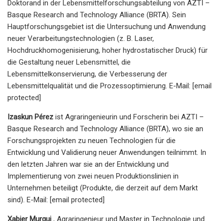
Doktorand in der Lebensmittelforschungsabteilung von AZTI –
Basque Research and Technology Alliance (BRTA). Sein
Hauptforschungsgebiet ist die Untersuchung und Anwendung
neuer Verarbeitungstechnologien (z. B. Laser,
Hochdruckhomogenisierung, hoher hydrostatischer Druck) für
die Gestaltung neuer Lebensmittel, die
Lebensmittelkonservierung, die Verbesserung der
Lebensmittelqualität und die Prozessoptimierung. E-Mail: [email
protected]
Izaskun Pérez
ist Agraringenieurin und Forscherin bei AZTI –
Basque Research and Technology Alliance (BRTA), wo sie an
Forschungsprojekten zu neuen Technologien für die
Entwicklung und Validierung neuer Anwendungen teilnimmt. In
den letzten Jahren war sie an der Entwicklung und
Implementierung von zwei neuen Produktionslinien in
Unternehmen beteiligt (Produkte, die derzeit auf dem Markt
sind). E-Mail: [email protected]
Xabier Murgui
, Agraringenieur und Master in Technologie und