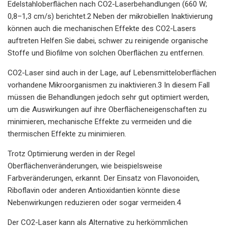
Edelstahloberflächen nach CO2-Laserbehandlungen (660 W;
0,8–1,3 cm/s) berichtet.2 Neben der mikrobiellen Inaktivierung
können auch die mechanischen Effekte des CO2-Lasers
auftreten Helfen Sie dabei, schwer zu reinigende organische
Stoffe und Biofilme von solchen Oberflächen zu entfernen.
CO2-Laser sind auch in der Lage, auf Lebensmitteloberflächen
vorhandene Mikroorganismen zu inaktivieren.3 In diesem Fall
müssen die Behandlungen jedoch sehr gut optimiert werden,
um die Auswirkungen auf ihre Oberflächeneigenschaften zu
minimieren, mechanische Effekte zu vermeiden und die
thermischen Effekte zu minimieren.
Trotz Optimierung werden in der Regel
Oberflächenveränderungen, wie beispielsweise
Farbveränderungen, erkannt. Der Einsatz von Flavonoiden,
Riboflavin oder anderen Antioxidantien könnte diese
Nebenwirkungen reduzieren oder sogar vermeiden.4
Der CO2-Laser kann als Alternative zu herkömmlichen