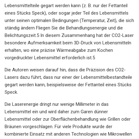
Lebensmittelteile gegart werden kann (z. B. nur der Fettanteil
eines Stücks Speck), oder sogar jeder Teil des Lebensmittels
unter seinen optimalen Bedingungen (Temperatur, Zeit), die sich
ständig ändern Fliegen Sie die Behandlungsenergie und die
Belichtungszeit.5 In diesem Zusammenhang hat der CO2-Laser
besondere Aufmerksamkeit beim 3D-Druck von Lebensmitteln
erhalten, wo eine präzise Wärmeabgabe zum Kochen
vorgedruckter Lebensmittel erforderlich ist.5
Die Autoren weisen darauf hin, dass die Präzision des CO2-
Lasers dazu führt, dass nur einer der Lebensmittelbestandteile
gegart werden kann, beispielsweise der Fettanteil eines Stücks
Speck.
Die Laserenergie dringt nur wenige Millimeter in das
Lebensmittel ein und wird daher zum Garen dünner
Lebensmittel oder zur Oberflächenbehandlung wie Grillen oder
Bräunen vorgeschlagen. Für viele Produkte wurde der
kombinierte Einsatz mit anderen Technologien wie Mikrowellen