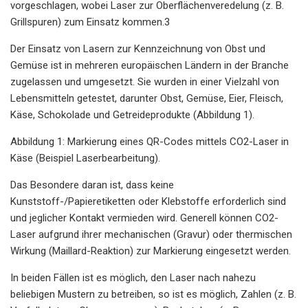
vorgeschlagen, wobei Laser zur Oberflächenveredelung (z. B.
Grillspuren) zum Einsatz kommen.3
Der Einsatz von Lasern zur Kennzeichnung von Obst und
Gemüse ist in mehreren europäischen Ländern in der Branche
zugelassen und umgesetzt. Sie wurden in einer Vielzahl von
Lebensmitteln getestet, darunter Obst, Gemüse, Eier, Fleisch,
Käse, Schokolade und Getreideprodukte (Abbildung 1).
Abbildung 1: Markierung eines QR-Codes mittels CO2-Laser in
Käse (Beispiel Laserbearbeitung).
Das Besondere daran ist, dass keine
Kunststoff-/Papieretiketten oder Klebstoffe erforderlich sind
und jeglicher Kontakt vermieden wird. Generell können CO2-
Laser aufgrund ihrer mechanischen (Gravur) oder thermischen
Wirkung (Maillard-Reaktion) zur Markierung eingesetzt werden.
In beiden Fällen ist es möglich, den Laser nach nahezu
beliebigen Mustern zu betreiben, so ist es möglich, Zahlen (z. B.