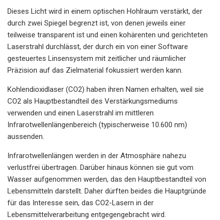
Dieses Licht wird in einem optischen Hohlraum verstärkt, der
durch zwei Spiegel begrenzt ist, von denen jeweils einer
teilweise transparent ist und einen kohärenten und gerichteten
Laserstrahl durchlässt, der durch ein von einer Software
gesteuertes Linsensystem mit zeitlicher und räumlicher
Präzision auf das Zielmaterial fokussiert werden kann.
Kohlendioxidlaser (CO2) haben ihren Namen erhalten, weil sie
CO2 als Hauptbestandteil des Verstärkungsmediums
verwenden und einen Laserstrahl im mittleren
Infrarotwellenlängenbereich (typischerweise 10.600 nm)
aussenden.
Infrarotwellenlängen werden in der Atmosphäre nahezu
verlustfrei übertragen. Darüber hinaus können sie gut vom
Wasser aufgenommen werden, das den Hauptbestandteil von
Lebensmitteln darstellt. Daher dürften beides die Hauptgründe
für das Interesse sein, das CO2-Lasern in der
Lebensmittelverarbeitung entgegengebracht wird.