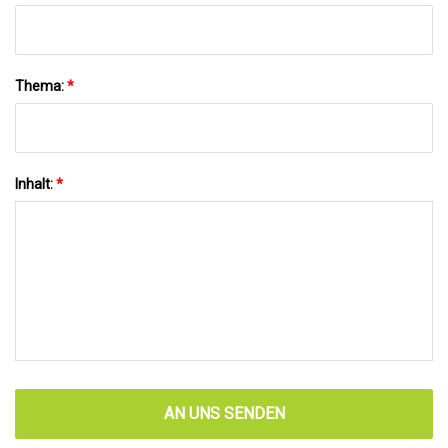
Thema:
*
Inhalt:
*
AN UNS SENDEN