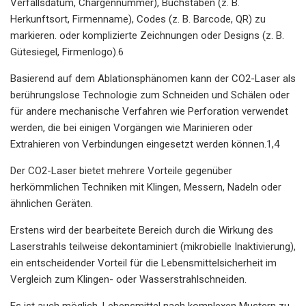
Verfallsdatum, Chargennummer), Buchstaben (z. B.
Herkunftsort, Firmenname), Codes (z. B. Barcode, QR) zu
markieren. oder komplizierte Zeichnungen oder Designs (z. B.
Gütesiegel, Firmenlogo).6
Basierend auf dem Ablationsphänomen kann der CO2-Laser als
berührungslose Technologie zum Schneiden und Schälen oder
für andere mechanische Verfahren wie Perforation verwendet
werden, die bei einigen Vorgängen wie Marinieren oder
Extrahieren von Verbindungen eingesetzt werden können.1,4
Der CO2-Laser bietet mehrere Vorteile gegenüber
herkömmlichen Techniken mit Klingen, Messern, Nadeln oder
ähnlichen Geräten.
Erstens wird der bearbeitete Bereich durch die Wirkung des
Laserstrahls teilweise dekontaminiert (mikrobielle Inaktivierung),
ein entscheidender Vorteil für die Lebensmittelsicherheit im
Vergleich zum Klingen- oder Wasserstrahlschneiden.
Es ist auch möglich, Lebensmittel nach komplexen Mustern zu