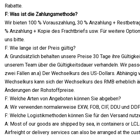
Rabatte.
F: Was ist die Zahlungsmethode?
Wir bieten 100 % Vorauszahlung, 30 % Anzahlung + Restbetra
% Anzahlung + Kopie des Frachtbriefs usw. Für weitere Option
uns bitte.
F: Wie lange ist der Preis gültig?
A: Grundsätzlich behalten unsere Preise 30 Tage ihre Gültigke
unserem Team über die Gültigkeitsdauer verhandeln. Wir pass
zwei Fällen an.a) Der Wechselkurs des US-Dollars. Abhängig 
Wechselkurs kann sich der Wechselkurs des RMB erheblich än
Änderungen der Rohstoffpreise.
F: Welche Arten von Angeboten können Sie abgeben?
A: Wir verwenden normalerweise EXW, FOB, CIF, DDU und DDP
F: Welche Logistikmethoden können Sie für den Versand nutz
A: Most of our goods are shipped by sea, in containers or LCLs
Airfreight or delivery services can also be arranged at the cus