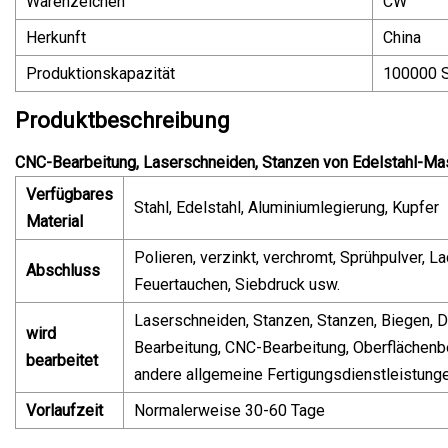
Warenzeichen
CW
Herkunft
China
Produktionskapazität
100000 
Produktbeschreibung
CNC-Bearbeitung, Laserschneiden, Stanzen von Edelstahl-Ma
Verfügbares
Stahl, Edelstahl, Aluminiumlegierung, Kupfer
Material
Polieren, verzinkt, verchromt, Sprühpulver, La
Abschluss
Feuertauchen, Siebdruck usw.
Laserschneiden, Stanzen, Stanzen, Biegen, 
wird
Bearbeitung, CNC-Bearbeitung, Oberflächen
bearbeitet
andere allgemeine Fertigungsdienstleistung
Vorlaufzeit
Normalerweise 30-60 Tage