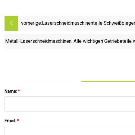
vorherige:
Laserschneidmaschinenteile Schweißbiegem
Ersatzteile
Metall-Laserschneidmaschinen. Alle wichtigen Getriebeteile 
Name:
*
Email:
*