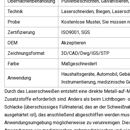
Oberflächenbehandlung
Pulverbeschichten, Galvanisieren,
Technik
Laserschneiden, Biegen, Lasers
Probe
Kostenlose Muster, Sie müssen n
Zertifizierung
ISO9001, SGS
OEM
Akzeptieren
Zeichnungsformat
3D/CAD/Dwg/IGS/STP
Farbe
Maßgeschneidert
Haushaltsgeräte, Automobil, Gebäu
Anwendung
Instrumentierung, medizinische G
Durch das Laserschweißen entsteht eine direkte Metall-auf-M
Zusatzstoffe erforderlich sind. Anders als beim Lichtbogen-
Schlacke (überschüssiges Füllmaterial, das an der Schweißn
ausgehärtet ist), das anschließend abgeschliffen werden muss
Anwendungsumgebung möglicherweise zu verunreinigen. Dies 