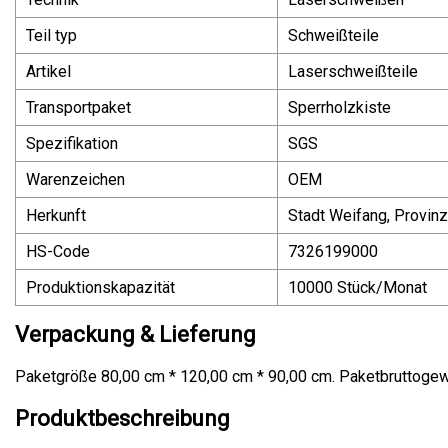
Teil typ
Schweißteile
Artikel
Laserschweißteile
Transportpaket
Sperrholzkiste
Spezifikation
SGS
Warenzeichen
OEM
Herkunft
Stadt Weifang, Provin
HS-Code
7326199000
Produktionskapazität
10000 Stück/Monat
Verpackung & Lieferung
Paketgröße 80,00 cm * 120,00 cm * 90,00 cm. Paketbruttogew
Produktbeschreibung