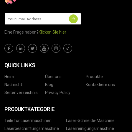
Eine Frage haben?
Klicken Sie hier
QUICK LINKS
Heim
Über uns
Produkte
Nachricht
Blog
Kontaktiere uns
Seitenverzeichnis
Privacy Policy
PRODUKTKATEGORIE
Teile für Lasermaschinen
Laser-Schneide-Maschine
Laserbeschriftungsmaschine
Laserreinigungsmaschine