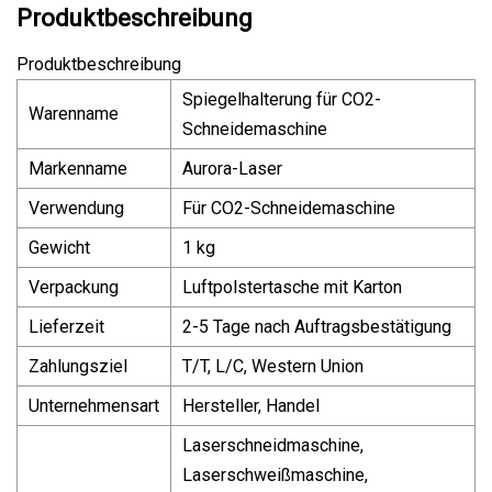
Produktbeschreibung
Produktbeschreibung
Spiegelhalterung für CO2-
Warenname
Schneidemaschine
Markenname
Aurora-Laser
Verwendung
Für CO2-Schneidemaschine
Gewicht
1 kg
Verpackung
Luftpolstertasche mit Karton
Lieferzeit
2-5 Tage nach Auftragsbestätigung
Zahlungsziel
T/T, L/C, Western Union
Unternehmensart
Hersteller, Handel
Laserschneidmaschine,
Laserschweißmaschine,