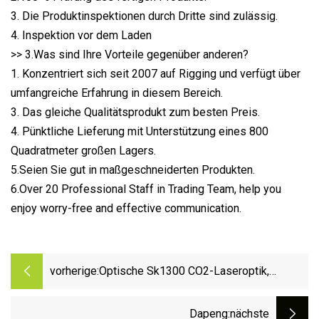
3. Die Produktinspektionen durch Dritte sind zulässig.
4. Inspektion vor dem Laden
>> 3.Was sind Ihre Vorteile gegenüber anderen?
1. Konzentriert sich seit 2007 auf Rigging und verfügt über
umfangreiche Erfahrung in diesem Bereich.
3. Das gleiche Qualitätsprodukt zum besten Preis.
4. Pünktliche Lieferung mit Unterstützung eines 800
Quadratmeter großen Lagers.
5.Seien Sie gut in maßgeschneiderten Produkten.
6.Over 20 Professional Staff in Trading Team, help you
enjoy worry-free and effective communication.
vorherige:
Optische Sk1300 CO2-Laseroptik,
verbesserte flache reflektierende
Aluminiumspiegel
Dapeng
:nächste