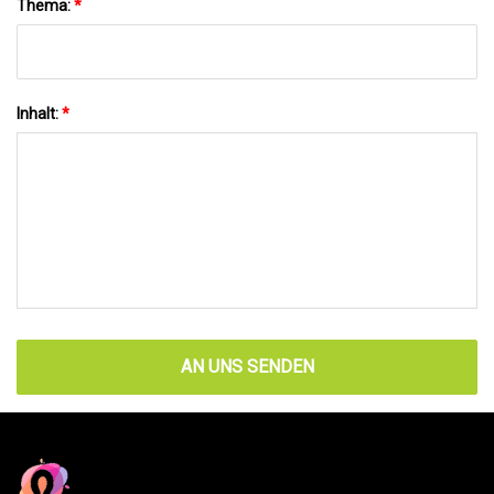
Thema:
*
Inhalt:
*
AN UNS SENDEN