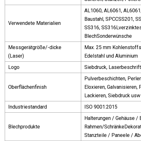
AL1060, AL6061, AL6061,
Baustahl, SPCCSS201, SS
Verwendete Materialien
SS316, SS316Lverzinkte
BlechSonderwünsche
Messgerätgröße/-dicke
Max. 25 mm Kohlenstoffs
(Laser)
Edelstahl und Aluminium
Logo
Siebdruck, Laserbeschrif
Pulverbeschichten, Perlen
Oberflächenfinish
Eloxieren, Galvanisieren, 
Lackieren, Siebdruck usw
Industriestandard
ISO 9001:2015
Halterungen / Gehäuse / B
Blechprodukte
Rahmen/SchränkeDekorati
Stanzteile / Paneele / A