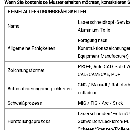
Wenn Sie kostenlose Muster erhalten möchten, kontaktieren Si
ET-METALLFERTIGUNGSFÄHIGKEITEN
Laserschneidkopf-Servic
Name
Aluminium-Teile
Fertigung nach
Allgemeine Fähigkeiten
Konstruktionszeichnunge
Equipment Manufacturer)
PRO-E, Auto CAD, Solid W
Zeichnungsformat
CAD/CAM/CAE, PDF
CNC / Manuell / Roboterb
Automatisierungsmöglichkeiten
entladung
Schweißprozess
MIG / TIG / Arc / Stick
Laserschneiden/Falten/
Herstellungsprozess
Schweißen/Lackieren/Pul
Scheren/Stanzen/Poliere