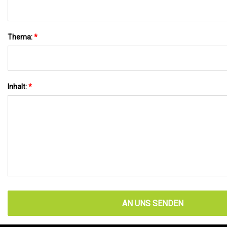
Thema:
*
Inhalt:
*
AN UNS SENDEN