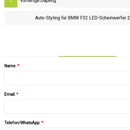
vorherige:
Dapeng
Auto-Styling für BMW F32 LED-Scheinwerfer 
Name:
*
Email:
*
Telefon/WhatsApp:
*