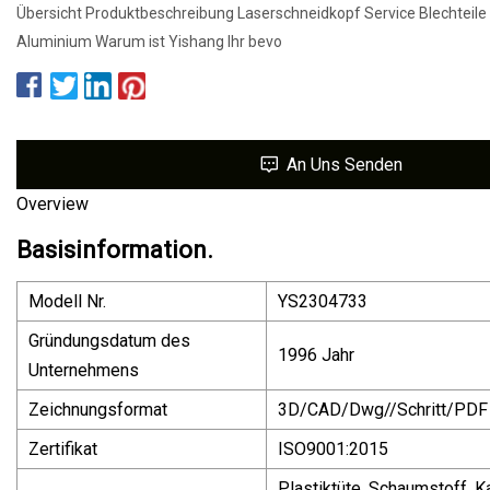
Übersicht Produktbeschreibung Laserschneidkopf Service Blechteile 
Aluminium Warum ist Yishang Ihr bevo
An Uns Senden
Overview
Basisinformation.
Modell Nr.
YS2304733
Gründungsdatum des
1996 Jahr
Unternehmens
Zeichnungsformat
3D/CAD/Dwg//Schritt/PDF
Zertifikat
ISO9001:2015
Plastiktüte, Schaumstoff, K