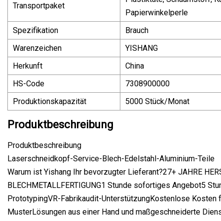
Transportpaket
Papierwinkelperle
Spezifikation
Brauch
Warenzeichen
YISHANG
Herkunft
China
HS-Code
7308900000
Produktionskapazität
5000 Stück/Monat
Produktbeschreibung
Produktbeschreibung
Laserschneidkopf-Service-Blech-Edelstahl-Aluminium-Teile
Warum ist Yishang Ihr bevorzugter Lieferant?27+ JAHRE H
BLECHMETALLFERTIGUNG1 Stunde sofortiges Angebot5 Stu
PrototypingVR-Fabrikaudit-UnterstützungKostenlose Kosten 
MusterLösungen aus einer Hand und maßgeschneiderte Diens