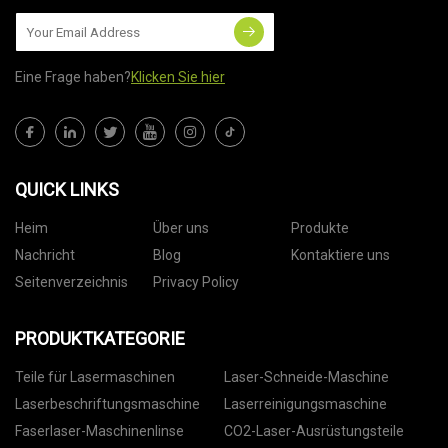
Eine Frage haben?
Klicken Sie hier
QUICK LINKS
Heim
Über uns
Produkte
Nachricht
Blog
Kontaktiere uns
Seitenverzeichnis
Privacy Policy
PRODUKTKATEGORIE
Teile für Lasermaschinen
Laser-Schneide-Maschine
Laserbeschriftungsmaschine
Laserreinigungsmaschine
Faserlaser-Maschinenlinse
CO2-Laser-Ausrüstungsteile