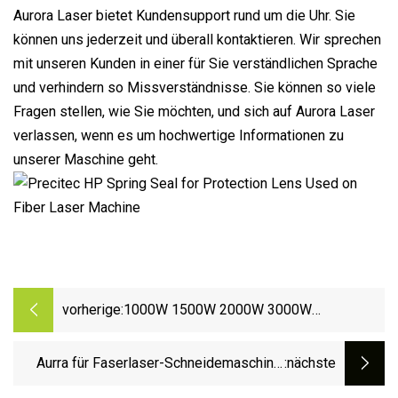
Aurora Laser bietet Kundensupport rund um die Uhr. Sie
können uns jederzeit und überall kontaktieren. Wir sprechen
mit unseren Kunden in einer für Sie verständlichen Sprache
und verhindern so Missverständnisse. Sie können so viele
Fragen stellen, wie Sie möchten, und sich auf Aurora Laser
verlassen, wenn es um hochwertige Informationen zu
unserer Maschine geht.
vorherige:
1000W 1500W 2000W 3000W
Handfaserlaser-
Schweiß-/Schneidereinigungsmaschine
Aurra für Faserlaser-Schneidemaschine,
:nächste
für Metall, Aluminium, rostfreien
Laser-Schutzlinse, 40 x 3 mm