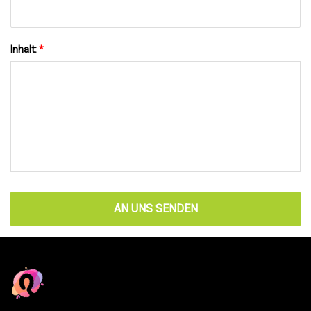
Inhalt:
*
AN UNS SENDEN