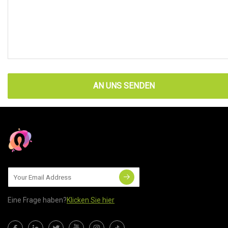
AN UNS SENDEN
Eine Frage haben?
Klicken Sie hier