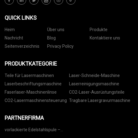
QUICK LINKS
Heim
Über uns
Produkte
Nachricht
Blog
Kontaktiere uns
Seitenverzeichnis
Privacy Policy
PRODUKTKATEGORIE
Teile für Lasermaschinen
Laser-Schneide-Maschine
Laserbeschriftungsmaschine
Laserreinigungsmaschine
Faserlaser-Maschinenlinse
CO2-Laser-Ausrüstungsteile
CO2-Lasermaschinensteuerung
Tragbare Lasergravurmaschine
PARTNERFIRMA
vorlackierte Edelstahlspule –
Gratisprobe