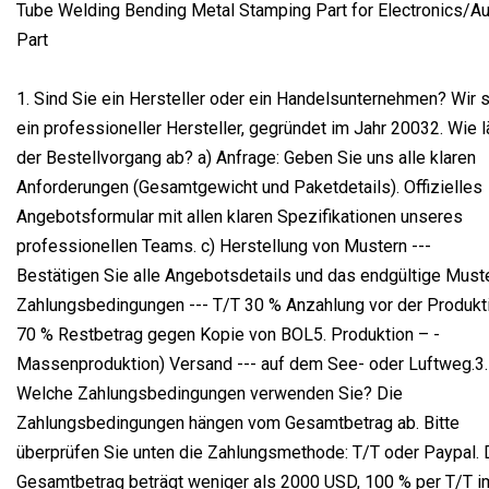
1. Sind Sie ein Hersteller oder ein Handelsunternehmen? Wir 
ein professioneller Hersteller, gegründet im Jahr 20032. Wie l
der Bestellvorgang ab? a) Anfrage: Geben Sie uns alle klaren
Anforderungen (Gesamtgewicht und Paketdetails). Offizielles
Angebotsformular mit allen klaren Spezifikationen unseres
professionellen Teams. c) Herstellung von Mustern ---
Bestätigen Sie alle Angebotsdetails und das endgültige Muste
Zahlungsbedingungen --- T/T 30 % Anzahlung vor der Produkti
70 % Restbetrag gegen Kopie von BOL5. Produktion – -
Massenproduktion) Versand --- auf dem See- oder Luftweg.3.
Welche Zahlungsbedingungen verwenden Sie? Die
Zahlungsbedingungen hängen vom Gesamtbetrag ab. Bitte
überprüfen Sie unten die Zahlungsmethode: T/T oder Paypal. 
Gesamtbetrag beträgt weniger als 2000 USD, 100 % per T/T i