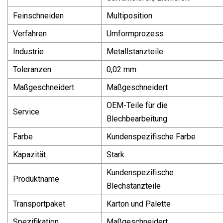
Feinschneiden
Multiposition
Verfahren
Umformprozess
Industrie
Metallstanzteile
Toleranzen
0,02 mm
Maßgeschneidert
Maßgeschneidert
OEM-Teile für die
Service
Blechbearbeitung
Farbe
Kundenspezifische Farbe
Kapazität
Stark
Kundenspezifische
Produktname
Blechstanzteile
Transportpaket
Karton und Palette
Spezifikation
Maßgeschneidert