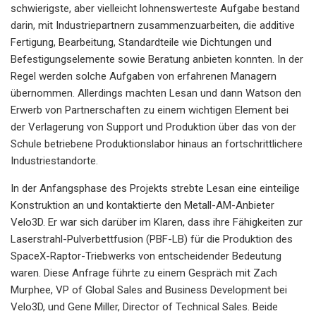
schwierigste, aber vielleicht lohnenswerteste Aufgabe bestand
darin, mit Industriepartnern zusammenzuarbeiten, die additive
Fertigung, Bearbeitung, Standardteile wie Dichtungen und
Befestigungselemente sowie Beratung anbieten konnten. In der
Regel werden solche Aufgaben von erfahrenen Managern
übernommen. Allerdings machten Lesan und dann Watson den
Erwerb von Partnerschaften zu einem wichtigen Element bei
der Verlagerung von Support und Produktion über das von der
Schule betriebene Produktionslabor hinaus an fortschrittlichere
Industriestandorte.
In der Anfangsphase des Projekts strebte Lesan eine einteilige
Konstruktion an und kontaktierte den Metall-AM-Anbieter
Velo3D. Er war sich darüber im Klaren, dass ihre Fähigkeiten zur
Laserstrahl-Pulverbettfusion (PBF-LB) für die Produktion des
SpaceX-Raptor-Triebwerks von entscheidender Bedeutung
waren. Diese Anfrage führte zu einem Gespräch mit Zach
Murphee, VP of Global Sales and Business Development bei
Velo3D, und Gene Miller, Director of Technical Sales. Beide