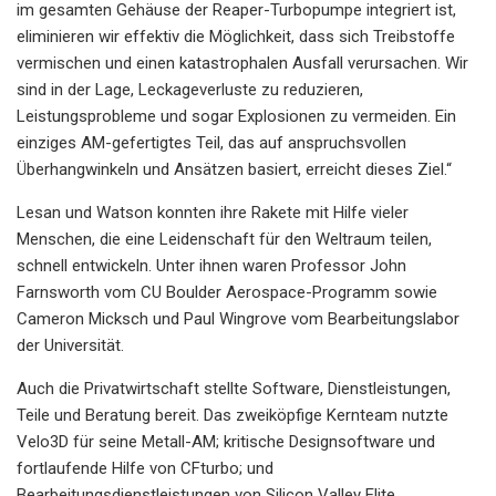
im gesamten Gehäuse der Reaper-Turbopumpe integriert ist,
eliminieren wir effektiv die Möglichkeit, dass sich Treibstoffe
vermischen und einen katastrophalen Ausfall verursachen. Wir
sind in der Lage, Leckageverluste zu reduzieren,
Leistungsprobleme und sogar Explosionen zu vermeiden. Ein
einziges AM-gefertigtes Teil, das auf anspruchsvollen
Überhangwinkeln und Ansätzen basiert, erreicht dieses Ziel.“
Lesan und Watson konnten ihre Rakete mit Hilfe vieler
Menschen, die eine Leidenschaft für den Weltraum teilen,
schnell entwickeln. Unter ihnen waren Professor John
Farnsworth vom CU Boulder Aerospace-Programm sowie
Cameron Micksch und Paul Wingrove vom Bearbeitungslabor
der Universität.
Auch die Privatwirtschaft stellte Software, Dienstleistungen,
Teile und Beratung bereit. Das zweiköpfige Kernteam nutzte
Velo3D für seine Metall-AM; kritische Designsoftware und
fortlaufende Hilfe von CFturbo; und
Bearbeitungsdienstleistungen von Silicon Valley Elite