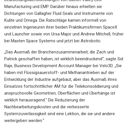
Manufacturing und EMP. Darüber hinaus erhielten sie
Dichtungen von Gallagher Fluid Seals und Instrumente von
Kulite und Omega. Die Ratschläge kamen informell von
einzelnen Ingenieuren ihrer beiden Praktikumsfirmen SpaceX
und Launcher sowie von Ursa Major und Andrew Mitchell, früher
bei Masten Space Systems und jetzt bei Astrobotic.
„Das Ausmaß der Branchenzusammenarbeit, die Zach und
Patrick geschaffen haben, ist wirklich beeindruckend“, sagte Sid
Raje, Business Development Account Manager bei Velo3D. „Sie
haben mit Flüssigsauerstoff- und Methanantrieben auf der
Entwicklung der Industrie aufgebaut, aber das Ausmaß ihres
Einsatzes fortschrittlicher AM für die Teilekonsolidierung und
anspruchsvolle Geometrien, Oberflächen und Überhänge ist
wirklich herausragend.“ Die Reduzierung der
Nachbearbeitungskosten und die verbesserte
Systemzuverlässigkeit sind eine Lektion, die sie und andere
weitergeben werden.“