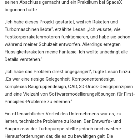
seinen Abschluss gemacht und ein Praktikum bei SpaceX
begonnen hatte.
„Ich habe dieses Projekt gestartet, weil ich Raketen und
Turbomaschinen liebte“, erzählte Lesan. „Ich wusste, wie
Festkörperraketenmotoren funktionieren, und habe sie schon
während meiner Schulzeit entworfen. Allerdings erregten
Flüssigkeitsraketen meine Fantasie. Ich wollte unbedingt alle
Details verstehen.“
„Ich habe das Problem direkt angegangen“, fügte Lesan hinzu.
„Es war eine riesige Gelegenheit, Komponentendesign,
komplexes Baugruppendesign, CAD, 3D-Druck-Designprinzipien
und eine Vielzahl von Softwaremodellierungslösungen für First-
Principles-Probleme zu erlernen.“
Ein offensichtlicher Vorteil des Unternehmens war es, zu
lernen, technische Probleme zu lösen. Der Entwurfs- und
Bauprozess der Turbopumpe stellte jedoch noch weitere
Herausforderungen dar, die es zu bewältigen galt. Die