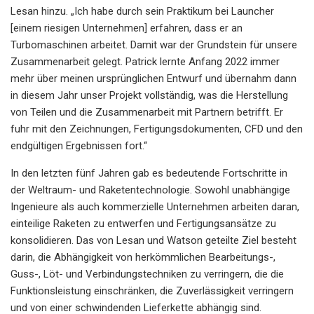
Lesan hinzu. „Ich habe durch sein Praktikum bei Launcher
[einem riesigen Unternehmen] erfahren, dass er an
Turbomaschinen arbeitet. Damit war der Grundstein für unsere
Zusammenarbeit gelegt. Patrick lernte Anfang 2022 immer
mehr über meinen ursprünglichen Entwurf und übernahm dann
in diesem Jahr unser Projekt vollständig, was die Herstellung
von Teilen und die Zusammenarbeit mit Partnern betrifft. Er
fuhr mit den Zeichnungen, Fertigungsdokumenten, CFD und den
endgültigen Ergebnissen fort.“
In den letzten fünf Jahren gab es bedeutende Fortschritte in
der Weltraum- und Raketentechnologie. Sowohl unabhängige
Ingenieure als auch kommerzielle Unternehmen arbeiten daran,
einteilige Raketen zu entwerfen und Fertigungsansätze zu
konsolidieren. Das von Lesan und Watson geteilte Ziel besteht
darin, die Abhängigkeit von herkömmlichen Bearbeitungs-,
Guss-, Löt- und Verbindungstechniken zu verringern, die die
Funktionsleistung einschränken, die Zuverlässigkeit verringern
und von einer schwindenden Lieferkette abhängig sind.