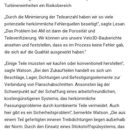
Turbineneinheiten ein Risikobereich.
„Durch die Minimierung der Teileanzahl haben wir so viele
potenzielle herkömmliche Fehlerquellen beseitigt“, sagte Lesan.
„Das Problem bei AM ist dann die Porosität und
Teileverifizierung. Wir können uns unsere Velo3D-Bauberichte
ansehen und feststellen, dass es im Prozess keine Fehler gab,
die sich auf die Qualität ausgewirkt haben.“
„Einige Teile mussten wir kaufen oder konventionell herstellen“,
sagte Watson. „Bei den Zukaufteilen handelt es sich um
Beschläge, Lager, Dichtungen und Befestigungselemente zur
Verbindung von Flanschabschnitten. Ansonsten lag der
Schwerpunkt auf der Schaffung eines arbeitsfreundlichen,
kostengünstigeren Systems, das herkömmliche
Passungsprobleme durch kombinierte Teile vermeidet. Auch
hier gibt es ein Sicherheitsproblem“, bemerkte Watson. „Die aus
einem Teil gefertigten inneren Treibdichtungen liegen außerhalb
der Norm. Durch den Einsatz eines Stickstoffspülsystems, das