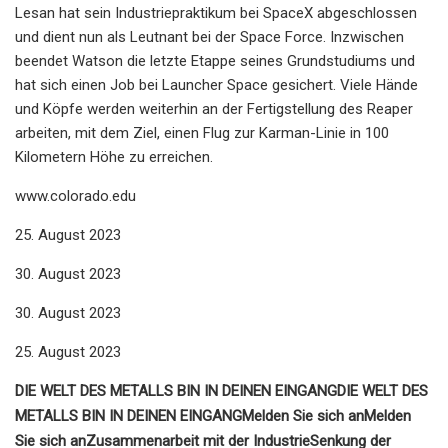
Lesan hat sein Industriepraktikum bei SpaceX abgeschlossen
und dient nun als Leutnant bei der Space Force. Inzwischen
beendet Watson die letzte Etappe seines Grundstudiums und
hat sich einen Job bei Launcher Space gesichert. Viele Hände
und Köpfe werden weiterhin an der Fertigstellung des Reaper
arbeiten, mit dem Ziel, einen Flug zur Karman-Linie in 100
Kilometern Höhe zu erreichen.
www.colorado.edu
25. August 2023
30. August 2023
30. August 2023
25. August 2023
DIE WELT DES METALLS BIN IN DEINEN EINGANG
DIE WELT DES
METALLS BIN IN DEINEN EINGANG
Melden Sie sich an
Melden
Sie sich an
Zusammenarbeit mit der Industrie
Senkung der