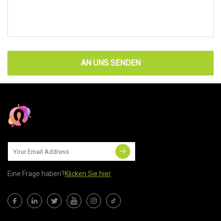
AN UNS SENDEN
Eine Frage haben?
Klicken Sie hier