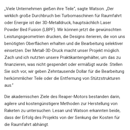
„Viele Unternehmen gießen ihre Teile“, sagte Watson. „Der
wirklich große Durchbruch bei Turbomaschinen für Raumfahrt
oder Energie ist der 3D-Metalldruck, hauptsächlich Laser
Powder Bed Fusion (LBPF). Wir können jetzt die gewünschten
Leistungsgeometrien drucken, die Designs iterieren, die von uns
benötigten Oberflächen erhalten und die Bearbeitung selektiver
einsetzen. Der Metall-3D-Druck macht unser Projekt möglich.
Zach und ich nutzten unsere Praktikantengehälter, um das zu
finanzieren, was nicht gespendet oder ermäßigt wurde. Stellen
Sie sich vor, wir geben Zehntausende Dollar für die Bearbeitung
herkömmlicher Teile oder die Entfernung von Stützstrukturen
aus.“
Die akademischen Ziele des Reaper-Motors bestanden darin,
agilere und kostengünstigere Methoden zur Herstellung von
Raketen zu untersuchen. Lesan und Watson erkannten beide,
dass der Erfolg des Projekts von der Senkung der Kosten für
die Raumfahrt abhängt.