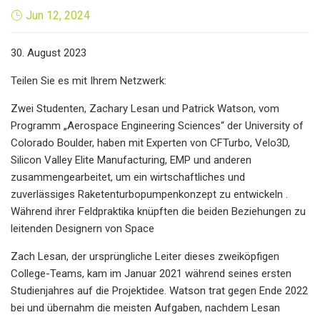
Jun 12, 2024
30. August 2023
Teilen Sie es mit Ihrem Netzwerk:
Zwei Studenten, Zachary Lesan und Patrick Watson, vom
Programm „Aerospace Engineering Sciences“ der University of
Colorado Boulder, haben mit Experten von CFTurbo, Velo3D,
Silicon Valley Elite Manufacturing, EMP und anderen
zusammengearbeitet, um ein wirtschaftliches und
zuverlässiges Raketenturbopumpenkonzept zu entwickeln .
Während ihrer Feldpraktika knüpften die beiden Beziehungen zu
leitenden Designern von Space
Zach Lesan, der ursprüngliche Leiter dieses zweiköpfigen
College-Teams, kam im Januar 2021 während seines ersten
Studienjahres auf die Projektidee. Watson trat gegen Ende 2022
bei und übernahm die meisten Aufgaben, nachdem Lesan