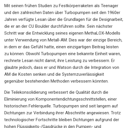
Mit seinen frühen Studien zu Festkörperraketen als Teenager
und den zahlreichen Daten über Turbopumpen seit den 1960er
Jahren verfügte Lesan über die Grundlagen für die Designarbeit,
die er an der CU Boulder durchführen sollte. Sein nächster
Schritt war die Entwicklung seines eigenen MethaLOX-Modells
unter Verwendung von Metall-AM. Dies war der einzige Bereich,
in dem er das Gefühl hatte, einen einzigartigen Beitrag leisten
zu können. Obwohl Turbopumpen eine bekannte Einheit waren,
rechnete Lesan nicht damit, ihre Leistung zu verbessern. Er
glaubte jedoch, dass er und Watson durch die Integration von
AM die Kosten senken und die Systemzuverlässigkeit
gegenüber bestehenden Methoden verbessern könnten.
Die Teilekonsolidierung verbessert die Qualität durch die
Eliminierung von Komponentendichtungsschnittstellen, einer
historischen Fehlerquelle. Turbopumpen sind seit langem auf
Dichtungen zur Verbindung ihrer Abschnitte angewiesen. Trotz
technologischer Fortschritte bleiben Dichtungen aufgrund der
hohen Flüssigkeits-/Gasdrücke in den Pumpen- und