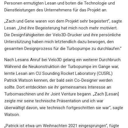
Personen ermutigten Lesan und boten die Technologie und
Dienstleistungen des Unternehmens für das Projekt an.
„Zach und Gene waren von dem Projekt sehr begeistert“, sagte
Lesan. „Und ihre Begeisterung hat mich noch mehr motiviert.
Die Designfähigkeiten der Velo3D-Drucker und ihre persönliche
Unterstützung haben mich letztendlich dazu bewogen, den
gesamten Designprozess für die Turbopumpe zu durchlaufen.“
Nach Lesans Anruf bei Velo3D gelang ein weiterer Durchbruch.
Während die Neukonstruktion der Turbopumpe im Gange war,
lernte Lesan am CU Sounding Rocket Laboratory (CUSRL)
Patrick Watson kennen, der bald sein Co-Designer werden
sollte. Dort entdeckten sie ihr gemeinsames Interesse an
Turbomaschinen und ihr Joint Venture begann. „Zach [Lesan]
zeigte mir seine technische Präsentation und ich war
überwältigt davon, wie technisch fortgeschritten sie war“, sagte
Watson.
„Patrick ist etwa um Weihnachten 2021 eingesprungen“, fügte