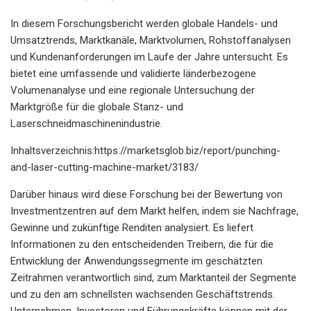
In diesem Forschungsbericht werden globale Handels- und
Umsatztrends, Marktkanäle, Marktvolumen, Rohstoffanalysen
und Kundenanforderungen im Laufe der Jahre untersucht. Es
bietet eine umfassende und validierte länderbezogene
Volumenanalyse und eine regionale Untersuchung der
Marktgröße für die globale Stanz- und
Laserschneidmaschinenindustrie.
Inhaltsverzeichnis:https://marketsglob.biz/report/punching-
and-laser-cutting-machine-market/3183/
Darüber hinaus wird diese Forschung bei der Bewertung von
Investmentzentren auf dem Markt helfen, indem sie Nachfrage,
Gewinne und zukünftige Renditen analysiert. Es liefert
Informationen zu den entscheidenden Treibern, die für die
Entwicklung der Anwendungssegmente im geschätzten
Zeitrahmen verantwortlich sind, zum Marktanteil der Segmente
und zu den am schnellsten wachsenden Geschäftstrends.
Unternehmen, Investoren und Führungskräfte können mit der