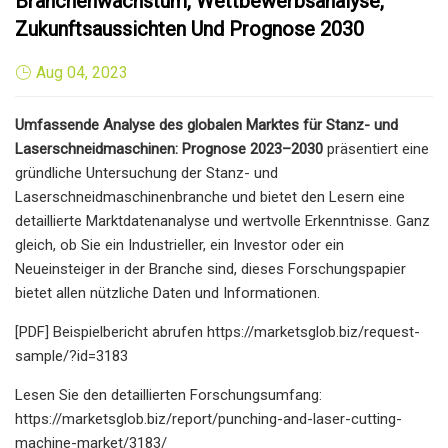
Branchenwachstum, Wettbewerbsanalyse,
Zukunftsaussichten Und Prognose 2030
Aug 04, 2023
Umfassende Analyse des globalen Marktes für Stanz- und
Laserschneidmaschinen: Prognose 2023–2030
präsentiert eine
gründliche Untersuchung der Stanz- und
Laserschneidmaschinenbranche und bietet den Lesern eine
detaillierte Marktdatenanalyse und wertvolle Erkenntnisse. Ganz
gleich, ob Sie ein Industrieller, ein Investor oder ein
Neueinsteiger in der Branche sind, dieses Forschungspapier
bietet allen nützliche Daten und Informationen.
[PDF] Beispielbericht abrufen https://marketsglob.biz/request-
sample/?id=3183
Lesen Sie den detaillierten Forschungsumfang:
https://marketsglob.biz/report/punching-and-laser-cutting-
machine-market/3183/