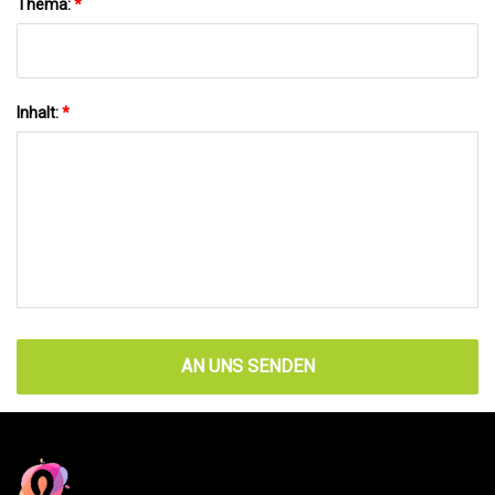
Thema:
*
Inhalt:
*
AN UNS SENDEN