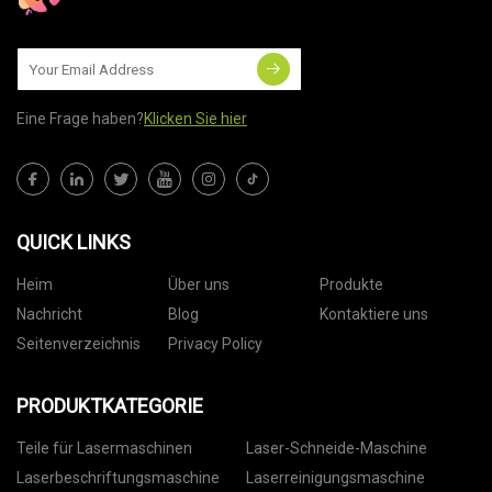
Eine Frage haben?
Klicken Sie hier
QUICK LINKS
Heim
Über uns
Produkte
Nachricht
Blog
Kontaktiere uns
Seitenverzeichnis
Privacy Policy
PRODUKTKATEGORIE
Teile für Lasermaschinen
Laser-Schneide-Maschine
Laserbeschriftungsmaschine
Laserreinigungsmaschine