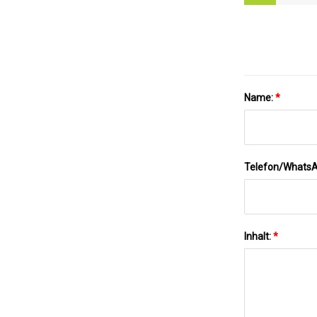
Name:
*
Telefon/Whats
Inhalt:
*