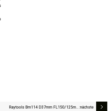
Raytools Bm114 D37mm FL150/125mm
:nächste