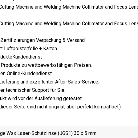
Zertifizierungen Verpackung & Versand
: Luftpolsterfolie + Karton
odukteKundendienst
e Produkte zu wettbewerbsfähigen Preisen.
nden Online-Kundendienst.
 Lieferung und exzellenter After-Sales-Service.
er technischer Support für Sie.
ukt wird vor der Auslieferung getestet.
 dieser Seite sind nicht original, aber perfekt kompatibel.)
ige:
Wsx Laser-Schutzlinse (JGS1) 30 x 5 mm