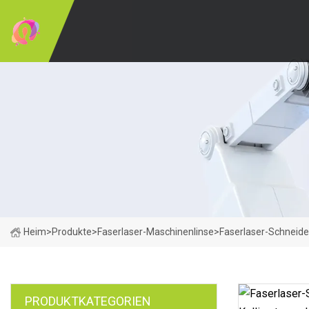
Heim
>
Produkte
>
Faserlaser-Maschinenlinse
>
Faserlaser-Schneid
PRODUKTKATEGORIEN