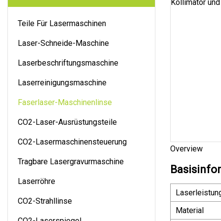
Teile Für Lasermaschinen
Laser-Schneide-Maschine
Laserbeschriftungsmaschine
Laserreinigungsmaschine
Faserlaser-Maschinenlinse
CO2-Laser-Ausrüstungsteile
CO2-Lasermaschinensteuerung
Overview
Tragbare Lasergravurmaschine
Basisinfo
Laserröhre
Laserleistun
CO2-Strahllinse
Material
CO2-Laserspiegel