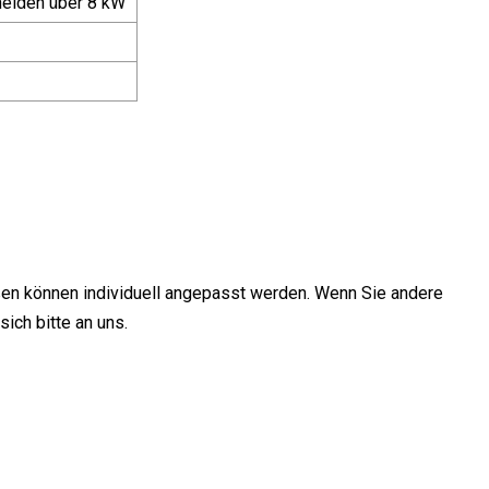
eiden über 8 kW
en können individuell angepasst werden. Wenn Sie andere
ich bitte an uns.