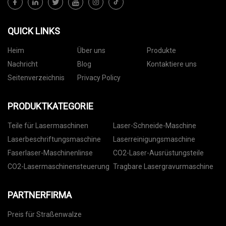
QUICK LINKS
Heim
Über uns
Produkte
Nachricht
Blog
Kontaktiere uns
Seitenverzeichnis
Privacy Policy
PRODUKTKATEGORIE
Teile für Lasermaschinen
Laser-Schneide-Maschine
Laserbeschriftungsmaschine
Laserreinigungsmaschine
Faserlaser-Maschinenlinse
CO2-Laser-Ausrüstungsteile
CO2-Lasermaschinensteuerung
Tragbare Lasergravurmaschine
PARTNERFIRMA
Preis für Straßenwalze