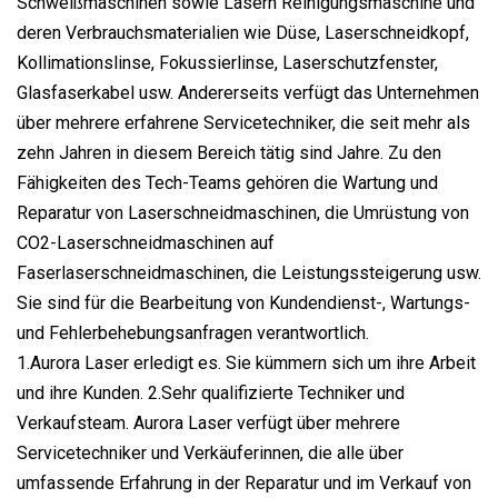
Schweißmaschinen sowie Lasern Reinigungsmaschine und
deren Verbrauchsmaterialien wie Düse, Laserschneidkopf,
Kollimationslinse, Fokussierlinse, Laserschutzfenster,
Glasfaserkabel usw. Andererseits verfügt das Unternehmen
über mehrere erfahrene Servicetechniker, die seit mehr als
zehn Jahren in diesem Bereich tätig sind Jahre. Zu den
Fähigkeiten des Tech-Teams gehören die Wartung und
Reparatur von Laserschneidmaschinen, die Umrüstung von
CO2-Laserschneidmaschinen auf
Faserlaserschneidmaschinen, die Leistungssteigerung usw.
Sie sind für die Bearbeitung von Kundendienst-, Wartungs-
und Fehlerbehebungsanfragen verantwortlich.
1.Aurora Laser erledigt es. Sie kümmern sich um ihre Arbeit
und ihre Kunden. 2.Sehr qualifizierte Techniker und
Verkaufsteam. Aurora Laser verfügt über mehrere
Servicetechniker und Verkäuferinnen, die alle über
umfassende Erfahrung in der Reparatur und im Verkauf von