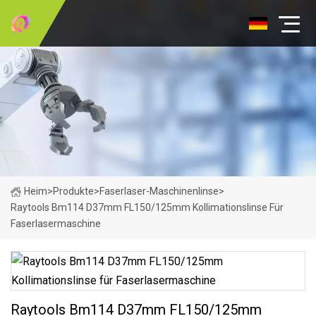
Heim
>
Produkte
>
Faserlaser-Maschinenlinse
>
Raytools Bm114 D37mm FL150/125mm Kollimationslinse Für
Faserlasermaschine
Raytools Bm114 D37mm FL150/125mm