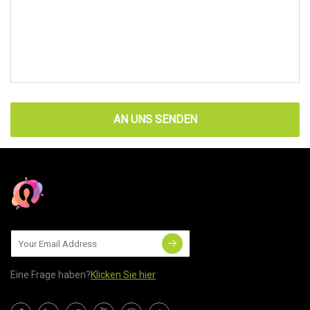
AN UNS SENDEN
Eine Frage haben?
Klicken Sie hier