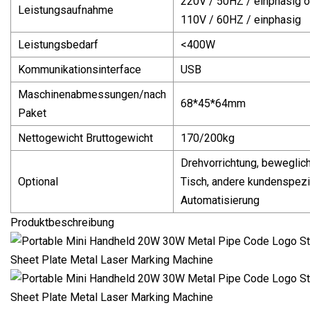
220V / 50HZ / einphasig 
Leistungsaufnahme
110V / 60HZ / einphasig
Leistungsbedarf
<400W
Kommunikationsinterface
USB
Maschinenabmessungen/nach
68*45*64mm
Paket
Nettogewicht Bruttogewicht
170/200kg
Drehvorrichtung, beweglic
Optional
Tisch, andere kundenspezi
Automatisierung
Produktbeschreibung