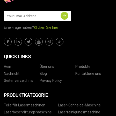
Eine Frage haben?
Klicken Sie hier
QUICK LINKS
Heim
Über uns
Produkte
Nachricht
Blog
Kontaktiere uns
Seitenverzeichnis
Privacy Policy
PRODUKTKATEGORIE
Teile für Lasermaschinen
Laser-Schneide-Maschine
Laserbeschriftungsmaschine
Laserreinigungsmaschine