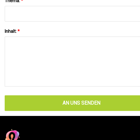
Thema:
*
Inhalt:
*
AN UNS SENDEN