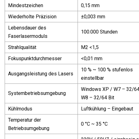
Mindestzeichen
0,15 mm
Wiederholte Präzision
±0,003 mm
Lebensdauer des
100.000 Stunden
Faserlasermoduls
Strahlqualität
M2 <1,5
Fokuspunktdurchmesser
<0,01 mm
10 % ~ 100 % stufenlos
Ausgangsleistung des Lasers
einstellbar
Windows XP / W7 – 32/64 
Systembetriebsumgebung
W8 – 32/64 Bit
Kühlmodus
Luftkühlung – Eingebaut
Temperatur der
0 °C ~ 35 °C
Betriebsumgebung