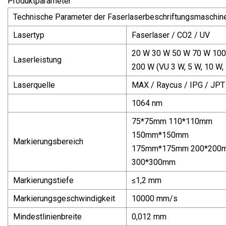
Produktparameter
Technische Parameter der Faserlaserbeschriftungsmaschin
Lasertyp
Faserlaser / CO2 / UV
20 W 30 W 50 W 70 W 10
Laserleistung
200 W (VU 3 W, 5 W, 10 W,
Laserquelle
MAX / Raycus / IPG / JPT
1064 nm
75*75mm 110*110mm
150mm*150mm
Markierungsbereich
175mm*175mm 200*200
300*300mm
Markierungstiefe
≤1,2 mm
Markierungsgeschwindigkeit
10000 mm/s
Mindestlinienbreite
0,012 mm