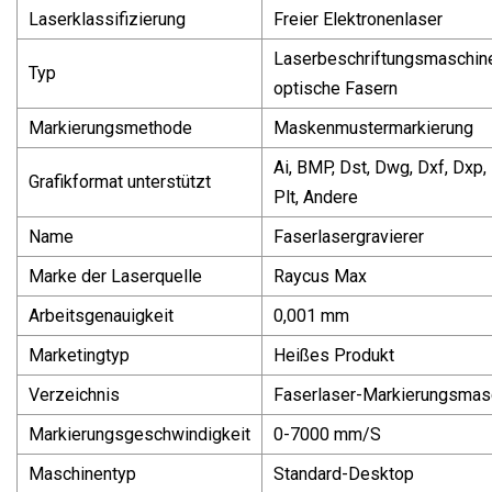
Laserklassifizierung
Freier Elektronenlaser
Laserbeschriftungsmaschine
Typ
optische Fasern
Markierungsmethode
Maskenmustermarkierung
Ai, BMP, Dst, Dwg, Dxf, Dxp,
Grafikformat unterstützt
Plt, Andere
Name
Faserlasergravierer
Marke der Laserquelle
Raycus Max
Arbeitsgenauigkeit
0,001 mm
Marketingtyp
Heißes Produkt
Verzeichnis
Faserlaser-Markierungsmas
Markierungsgeschwindigkeit
0-7000 mm/S
Maschinentyp
Standard-Desktop