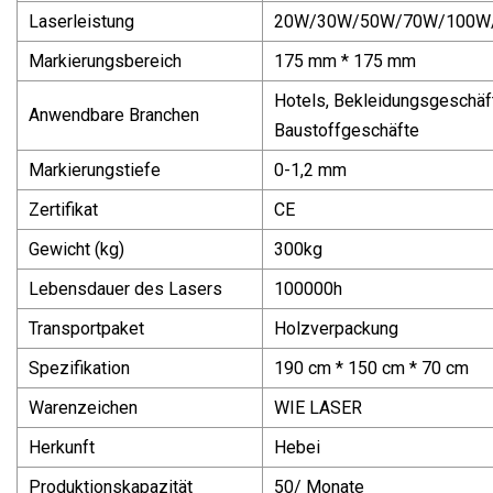
Laserleistung
20W/30W/50W/70W/100W
Markierungsbereich
175 mm * 175 mm
Hotels, Bekleidungsgeschäf
Anwendbare Branchen
Baustoffgeschäfte
Markierungstiefe
0-1,2 mm
Zertifikat
CE
Gewicht (kg)
300kg
Lebensdauer des Lasers
100000h
Transportpaket
Holzverpackung
Spezifikation
190 cm * 150 cm * 70 cm
Warenzeichen
WIE LASER
Herkunft
Hebei
Produktionskapazität
50/ Monate